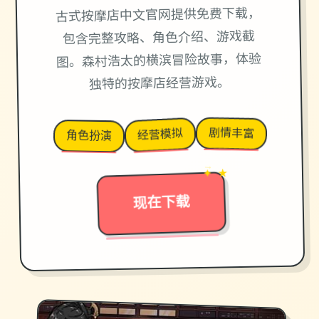
古式按摩店中文官网提供免费下载，
包含完整攻略、角色介绍、游戏截
图。森村浩太的横滨冒险故事，体验
独特的按摩店经营游戏。
剧情丰富
经营模拟
角色扮演
✦ ★
→
现在下载