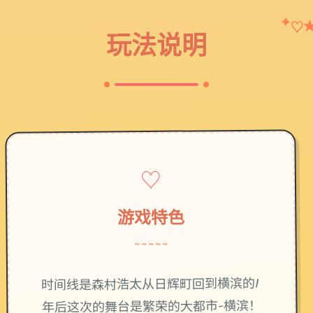
✦
♡
玩法说明
♡
游戏特色
~~~~~
时间线是森村浩太从日辉町回到横滨的1
年后这次的舞台是繁荣的大都市-横滨！