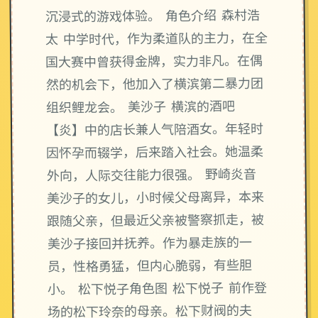
沉浸式的游戏体验。 角色介绍 森村浩
太 中学时代，作为柔道队的主力，在全
国大赛中曾获得金牌，实力非凡。在偶
然的机会下，他加入了横滨第二暴力团
组织鲤龙会。 美沙子 横滨的酒吧
【炎】中的店长兼人气陪酒女。年轻时
因怀孕而辍学，后来踏入社会。她温柔
外向，人际交往能力很强。 野崎炎音
美沙子的女儿，小时候父母离异，本来
跟随父亲，但最近父亲被警察抓走，被
美沙子接回并抚养。作为暴走族的一
员，性格勇猛，但内心脆弱，有些胆
小。 松下悦子角色图 松下悦子 前作登
场的松下玲奈的母亲。松下财阀的夫