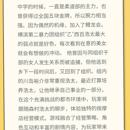
中学的时候，一直是柔道部的主力，也
曾获得过全国五块金牌，所以腕力相当
强。因为偶然的机缘，加入了鲤龙会。
横滨第二暴力团组织"乙"西百浩太最大
的弱点就是好色，每次看到在意的美女
就会有想做的冲动。 他曾因与同组织干
部的女人发生关系而被追捕，但他逃到
乡下一段时间后，又回到了组织。组内
的川岛裕介非常重视浩太，最近打算培
养浩太，让他继承自己事业的一部分。
在这个充满挑战的都市环境中，玩家将
跟随森村浩太的脚步，体验独特的按摩
店经营模式。游戏融合了经营策略、角
色互动和丰富的剧情内容，为玩家带来